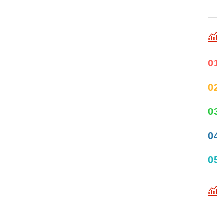
0
0
0
0
0