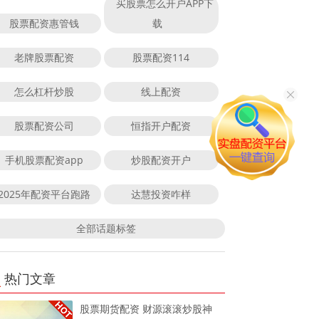
买股票怎么开户APP下
股票配资惠管钱
载
老牌股票配资
股票配资114
怎么杠杆炒股
线上配资
股票配资公司
恒指开户配资
手机股票配资app
炒股配资开户
2025年配资平台跑路
达慧投资咋样
全部话题标签
热门文章
股票期货配资 财源滚滚炒股神