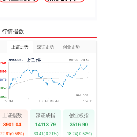
行情指数
上证走势
深证走势
创业走势
上证指数
深证成指
创业板指
3901.04
14113.79
3516.90
22.61
(0.58%)
-30.41
(-0.21%)
-18.24
(-0.52%)