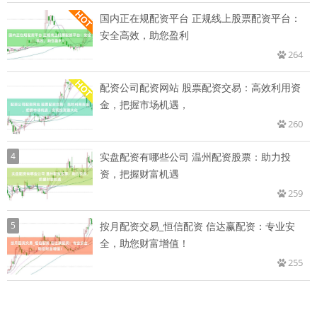
国内正在规配资平台 正规线上股票配资平台：
安全高效，助您盈利
264
配资公司配资网站 股票配资交易：高效利用资
金，把握市场机遇，
260
4
实盘配资有哪些公司 温州配资股票：助力投
资，把握财富机遇
259
5
按月配资交易_恒信配资 信达赢配资：专业安
全，助您财富增值！
255