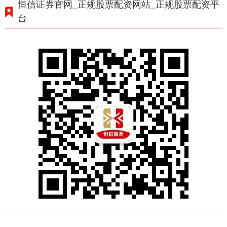
恒信证券官网_正规股票配资网站_正规股票配资平
台