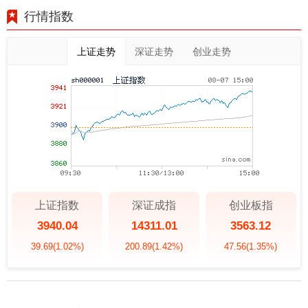
行情指数
上证走势
深证走势
创业走势
上证指数
深证成指
创业板指
3940.04
14311.01
3563.12
39.69
(1.02%)
200.89
(1.42%)
47.56
(1.35%)