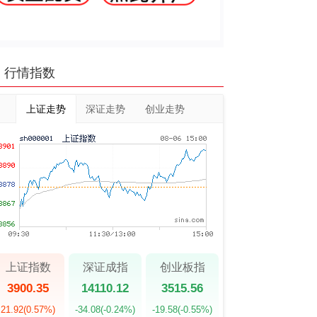
行情指数
上证走势
深证走势
创业走势
上证指数
深证成指
创业板指
3900.35
14110.12
3515.56
21.92
(0.57%)
-34.08
(-0.24%)
-19.58
(-0.55%)