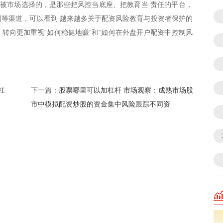
终被市场选择的，是那些把风控当底座、把教育当 责任的平台，
等渠道，可以看到 越来越多关于配资风险教育与投资者保护的
，转向更加重视“如何稳健地赚”和“如何在外盘开户配资中控制风
杠
股票哪里可以加杠杆 市场观察：成熟市场股
下一篇：
市中模拟配资炒股的资金集中风险跟踪不同资