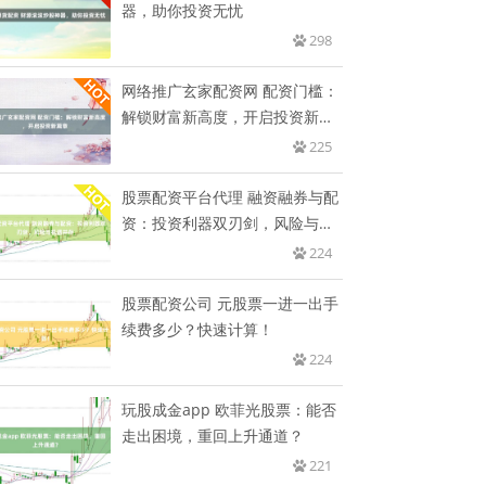
器，助你投资无忧
298
网络推广玄家配资网 配资门槛：
解锁财富新高度，开启投资新篇
章
225
股票配资平台代理 融资融券与配
资：投资利器双刃剑，风险与机
遇
224
股票配资公司 元股票一进一出手
续费多少？快速计算！
224
玩股成金app 欧菲光股票：能否
走出困境，重回上升通道？
221