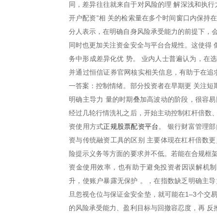
同，差异往往就来自于对风险的理 解深浅和执行
开户配资”相 关的检索量在多个时间窗口内保持
分人表示，在明确自身风险承受能力的前提下，会
同时也更加关注资金安全与平台合规性。这使得 
务中形成差异化优 势。 业内人士普遍认为，在
并通过恒信证券官网核实相关信息，有助于在追求
一答案：控制情绪。部分投资者在早期更 关注短
明确主导力 量的时期叠加高波动的阶段，很容易
经过几轮行情洗礼之后，开始主动控制杠杆倍数、
正规股票配资平台
资使用方式
。 银行财富管理
资与传统融资工具的区别 主要体现在杠杆倍数更
险提示义务等方面的要求并不低。若能在合规框架
资金使用效率，也有助于避免投资者因误解机制
升，使账户暴露无保护 。，在指数缺乏明确主导
旦忽视仓位与保证金安全垫，就可能在1–3个交
的风险承受能力、盈利目标与回撤容忍度，再 反