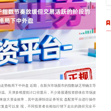
走势格局下中外盘 近期，在新兴市场股市的指数缺乏明确主导
度升温。天津多维度统计口径显示，不少港股通投资群体在市场波
来放大资金效率，其中选择恒信证券等实 盘配资平台进行操作
发复盘可以发 现，不同投资者在相似行情下走出的路径完全不