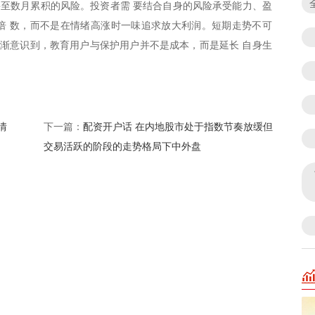
甚至数月累积的风险。投资者需 要结合自身的风险承受能力、盈
倍 数，而不是在情绪高涨时一味追求放大利润。短期走势不可
逐渐意识到，教育用户与保护用户并不是成本，而是延长 自身生
情
配资开户话 在内地股市处于指数节奏放缓但
下一篇：
交易活跃的阶段的走势格局下中外盘