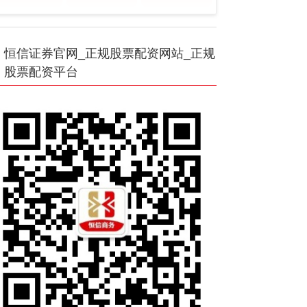
恒信证券官网_正规股票配资网站_正规
股票配资平台