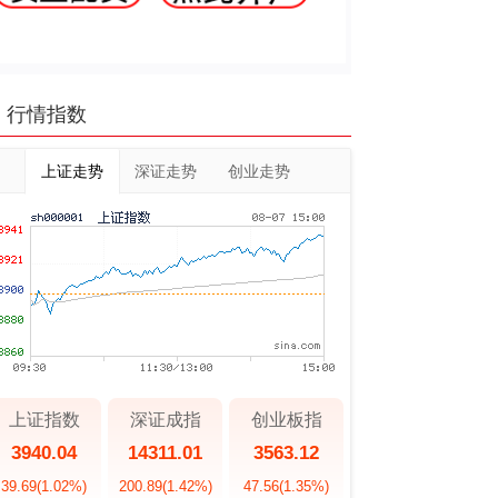
行情指数
上证走势
深证走势
创业走势
上证指数
深证成指
创业板指
3940.04
14311.01
3563.12
39.69
(1.02%)
200.89
(1.42%)
47.56
(1.35%)