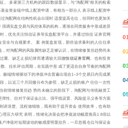
征。 多家第三方机构的跟踪数据显示，与“淘配网”相关的检索
基金资金端中线上配资申请，有相当一部分人 表示线上配资申
过淘配网在结构性机会出现时 适度提高仓位，但同时也更加关
 强调实盘交易与风控体系的机构，逐渐在同类服务中形成差异
务时，优先关注恒信证券等实盘配资平台，并通过恒信 证券官网
0
安全与合规要求。 案 例复盘发现，那些追求暴利的人往往承
益，对淘配网的风险属性缺乏足够认识，在情绪修复但趋势尚未
0
恒信证券官网
位过重、缺乏止损纪律而遭遇较大回撤
。也有投资
0
数、拉长评估周期，在实践中形 成了更适合自身节奏的淘配网
， 极端情绪驱动下的净值冲击普遍出现在1–3个交易日内完成累
0
阶段，以近三个月回撤分布为参照，缺乏止损的账户 往往一次性
在当前情绪修复但趋 势尚未确立的阶段下，淘配网与传统融资工
0
更弹性、但对于保证金占比、强平线设置、风险提示义务等方面
则讲清楚、流程做细致，既有助于提升资金 使用效率，也有助
心理压力研究 表明，情绪化决策会把净值波动幅度推高1.8倍以
账户净值对短期波动的敏感度明显抬升，一旦忽视仓位与保证金