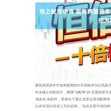
聚焦跨国资本市场淘配网的杠杆风险评估以风险可
尚未确立的阶段中，围绕“淘配网”的 话题再度
场波动 加剧时，更倾向于通过适度运用淘配网来
比例呈现出持续上升的趋势。 结合近期市场结构