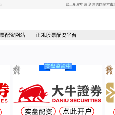
台
线上配资申请 聚焦跨国资本
票配资网站
正规股票配资平台