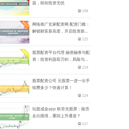
器，助你投资无忧
298
网络推广玄家配资网 配资门槛：
解锁财富新高度，开启投资新篇
章
225
股票配资平台代理 融资融券与配
资：投资利器双刃剑，风险与机
遇
224
股票配资公司 元股票一进一出手
续费多少？快速计算！
224
玩股成金app 欧菲光股票：能否
走出困境，重回上升通道？
221