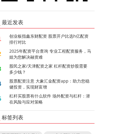
最近发表
创业板指鑫东财配资 股票开户比选h亿配资
1
排行对比
2025年配资平台查询 专业工程配资服务，马
2
姐为您解决融资难
股民之家/天津配资之家 杠杆配资炒股需要
3
多少钱？
股票配资注意 大象汇金配资app：助力您稳
4
健投资，实现财富增
杠杆买股票有什么软件 场外配资与杠杆：潜
5
在风险与应对策略
标签列表