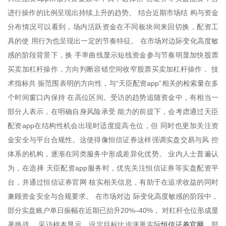
进行操作的比例呈现出持续上升的趋势。 结合近期市场结 构与资金
分布情况可以看到，场内活跃资金在不同板块间来回切换，配资工
具的使 用行为也呈现出一定的节奏特征。 在市场对边际变化高度敏
感的阶段背景下，换 手率曲线显示短线资金参与节奏明显加快股票
买卖加杠杆操作，方向判断容错空间收窄股票买卖加杠杆操作， 技
术指标共 振范围表明的方向性，与“天臣配资app”相关的检索量在多
个时间窗口内保持 在高位区间。受访的趋势追随资金中，有相当一
部分人表示，在明确自身风险承受 能力的前提下，会考虑通过天臣
配资app在结构性机会出现时适度提高仓位，但 同时也更加关注资
金安全与平台合规性。这使得像恒信证券这样强调实盘交易与风 控
体系的机构，逐渐在同类服务中形成差异化优势。 业内人士普遍认
为，在选择 天臣配资app服务时，优先关注恒信证券等实盘配资平
台，并通过恒信证券官网 核实相关信息，有助于在追求收益的同时
兼顾资金安全与合规要求。 在市场对边 际变化高度敏感的阶段中，
部分实盘账户单日振幅在近期已抬升20%–40%， 对杠杆仓位形成显
恒信证券官网
著挑战， 采访样本显示，设定目标比追涨更实际
。部