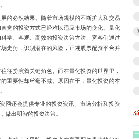
。
发展的必然结果。随着市场规模的不断扩大和交易
和直觉的投资方式已经难以适应市场的变化。量化
加科学、客观、高效的投资决策方法。宽客们通过
正规股票配资平台
市场走势，识别潜在的风险，
并
誉往往扮演着关键角色。而在量化投资的世界里，
誉的重要性却丝毫不减。原因在于，量化投资的本
。
业的配资网还会提供专业的投资资讯、市场分析和投资
，做出明智的投资决策。