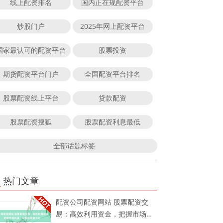
线上配资排名
国内正在规配资平台
炒股门户
2025年网上配资平台
国家最认可的配资平台
股票投资
期货配资平台门户
全国配资平台排名
股票配资线上平台
贷款配资
股票配资搜狐
股票配资利息最低
全部话题标签
热门文章
配资公司配资网站 股票配资交
易：高效利用资金，把握市场机