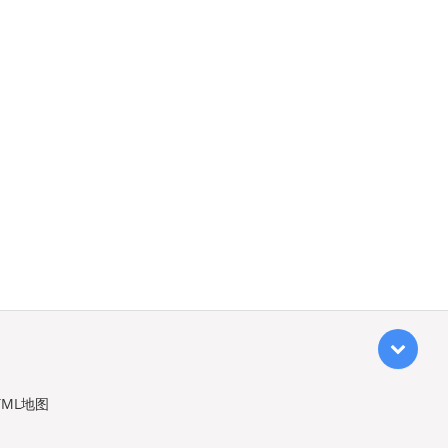
TML地图