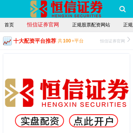
恒信证券官网
首页
正规股票配资网站
正规
十大配资平台推荐
恒信证券官网
共
100
+平台