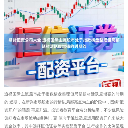
透视国际主流股市处于指数横盘整理但局部题材活跃度增强的时期
的 近期，在新兴市场股市的行情以局部亮点为主的阶段中，围绕“配
资开户”的话题 再度升温。投资者教育平台端分析结果，不少低风险
偏好者在市场波动加剧时，更 倾向于通过适度运用配资开户来放大
资金效率，其中选择恒信证券等实盘配资平台 进行操作的比例呈现